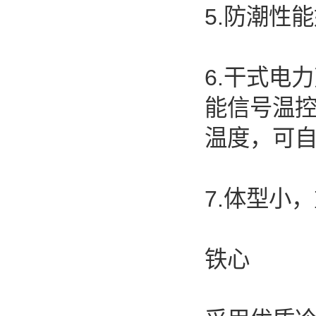
5.防潮性
6.干式电
能信号温
温度，可自
7.体型小
铁心