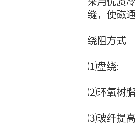
采用优质冷
缝，使磁
绕阻方式
⑴盘绕;
⑵环氧树脂
⑶玻纤提高