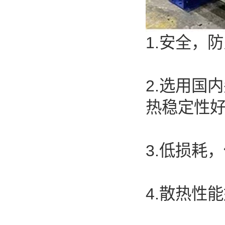
1.安全，
2.选用国
热稳定性好
3.低损耗
4.散热性