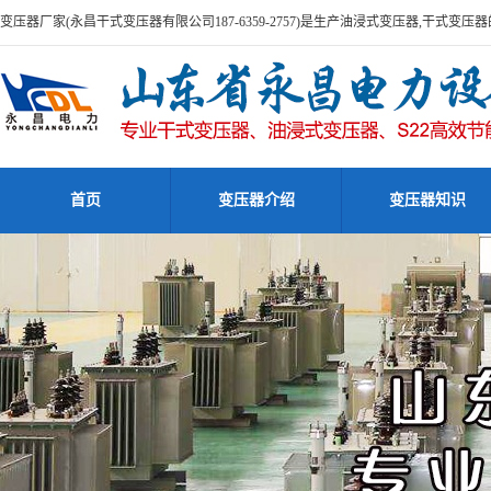
变压器厂家(永昌干式变压器有限公司187-6359-2757)是生产油浸式变压器,干式变
首页
变压器介绍
变压器知识