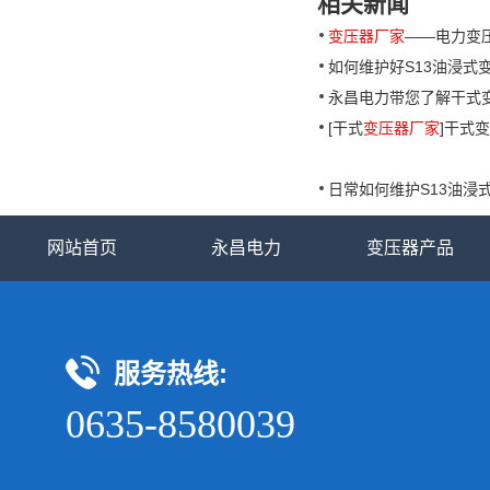
相关新闻
变压器厂家
——电力变
如何维护好S13油浸式
永昌电力带您了解干式
[干式
变压器厂家
]干式
日常如何维护S13油浸
网站首页
永昌电力
变压器产品
服务热线:
0635-8580039